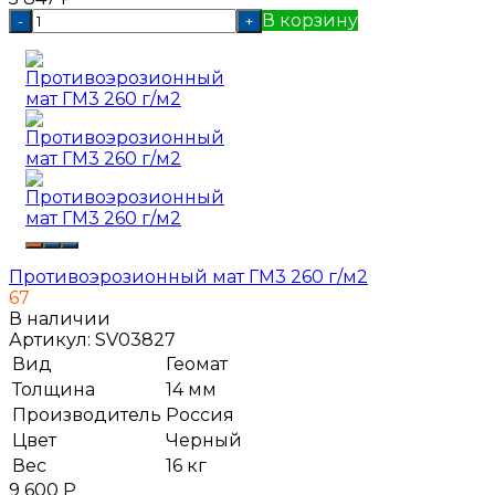
В корзину
-
+
Противоэрозионный мат ГМ3 260 г/м2
67
В наличии
Артикул:
SV03827
Вид
Геомат
Толщина
14 мм
Производитель
Россия
Цвет
Черный
Вес
16 кг
9 600
Р