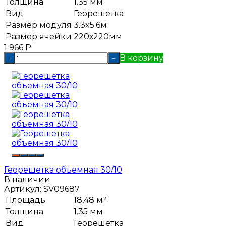
Толщина
1.35 мм
Вид
Георешетка
Размер модуля
3.3x5.6м
Размер ячейки
220х220мм
1 966
Р
В корзину
-
+
Георешетка объемная 30/10
В наличии
Артикул:
SV09687
Площадь
18,48 м²
Толщина
1.35 мм
Вид
Георешетка