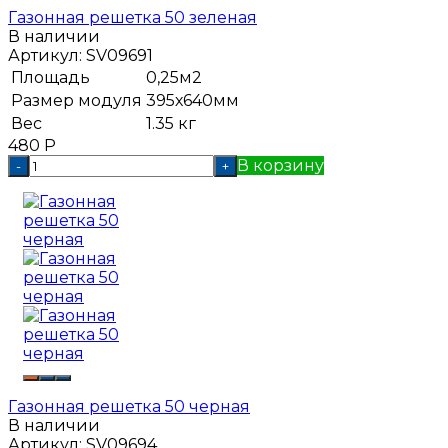
Газонная решетка 50 зеленая
В наличии
Артикул:
SV09691
Площадь
0,25м2
Размер модуля
395х640мм
Вес
1.35 кг
480
Р
В корзину
-
+
Газонная решетка 50 черная
В наличии
Артикул:
SV09694