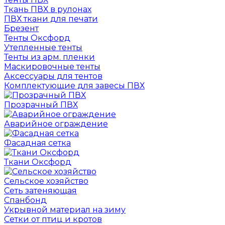
Ткань ПВХ в рулонах
ПВХ ткани для печати
Брезент
Тенты Оксфорд
Утепленные тенты
Тенты из арм. пленки
Маскировочные тенты
Аксессуары для тентов
Комплектующие для завесы ПВХ
Прозрачный ПВХ
Аварийное ограждение
Фасадная сетка
Ткани Оксфорд
Сельское хозяйство
Сеть затеняющая
Спанбонд
Укрывной материал на зиму
Сетки от птиц и кротов