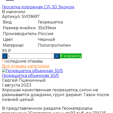
Геосетка дорожная СД-30 Эконом
В наличии
Артикул:
SV09697
Вид
Георешетка
Размер ячейки
35х39мм
Производитель
Россия
Цвет
Черный
Материал
Полипропилен
93
Р
В корзину
-
+
Последние отзывы
Все отзывы категории
Георешетка объемная 30/5
Сергей Пшеничный
1 августа 2023
Хорошая качественная георешетка, склон не
размывается дождями, грунт держит. Газон после
ливней целый.
В представленном разделе Геоматериалы