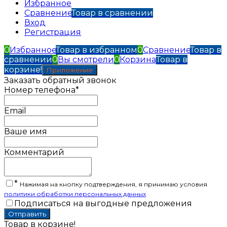
Избранное
Сравнение
Товар в сравнении
Вход
Регистрация
0
Избранное
Товар в избранном
0
Сравнение
Товар в
сравнении
0
Вы смотрели
0
Корзина
Товар в
корзине!
Приложение
Заказать обратный звонок
Номер телефона*
Email
Ваше имя
Комментарий
*
Нажимая на кнопку подтверждения, я принимаю условия
политики обработки персональных данных
Подписаться на выгодные предложения
Товар в корзине!