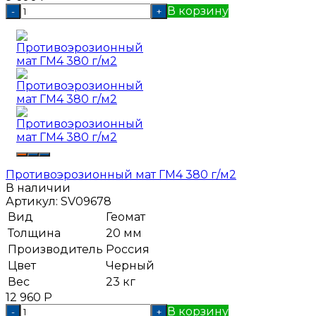
В корзину
-
+
Противоэрозионный мат ГМ4 380 г/м2
В наличии
Артикул:
SV09678
Вид
Геомат
Толщина
20 мм
Производитель
Россия
Цвет
Черный
Вес
23 кг
12 960
Р
В корзину
-
+