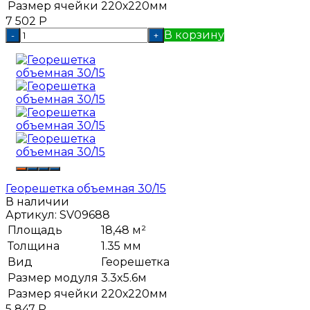
Размер ячейки
220х220мм
7 502
Р
В корзину
-
+
Георешетка объемная 30/15
В наличии
Артикул:
SV09688
Площадь
18,48 м²
Толщина
1.35 мм
Вид
Георешетка
Размер модуля
3.3x5.6м
Размер ячейки
220х220мм
5 847
Р