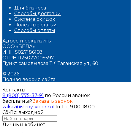
Для бизнеса
Способы доставки
Система скидок
Полезные статьи
Способы оплаты
Адрес и реквизиты
ООО «БЕЛА»
ИНН 5027186168
ОГРН 1125027005597
Пункт самовывоза ТК: Таганская ул., 60
© 2026
Полная версия сайта
Контакты
8 (800) 775-37-91
по России звонок
бесплатный
Заказать звонок
zakaz@stroy-vibor.ru
Пн-Пт: 9:00-18:00
Сб-Вс: выходной
Личный кабинет