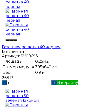
Газонная решетка 40 черная
В наличии
Артикул:
SV09693
Площадь
0,25м2
Размер модуля
395х640мм
Вес
0.9 кг
268
Р
В корзину
-
+