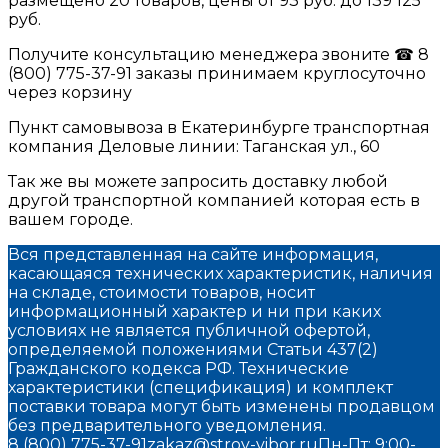
размещено 20 товаров, цены от 93 руб. до 139 125
руб.
Получите консультацию менеджера звоните ☎ 8
(800) 775-37-91 заказы принимаем круглосуточно
через корзину
Пункт самовывоза в Екатеринбурге транспортная
компания Деловые линии: Таганская ул., 60
Так же вы можете запросить доставку любой
другой транспортной компанией которая есть в
вашем городе.
Вся представленная на сайте информация,
касающаяся технических характеристик, наличия
на складе, стоимости товаров, носит
информационный характер и ни при каких
условиях не является публичной офертой,
определяемой положениями Статьи 437(2)
Гражданского кодекса РФ. Технические
характеристики (спецификация) и комплект
поставки товара могут быть изменены продавцом
без предварительного уведомления.
8 (800) 775-37-91
zakaz@stroy-vibor.ru
Пн-Пт: 9:00-