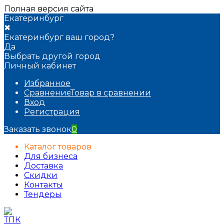
Полная версия сайта
Екатеринбург
✖
Екатеринбург ваш город?
Да
Выбрать другой город
Личный кабинет
Избранное
Сравнение
Товар в сравнении
Вход
Регистрация
Заказать звонок
0
Каталог товаров
Для бизнеса
Доставка
Скидки
Контакты
Тендеры