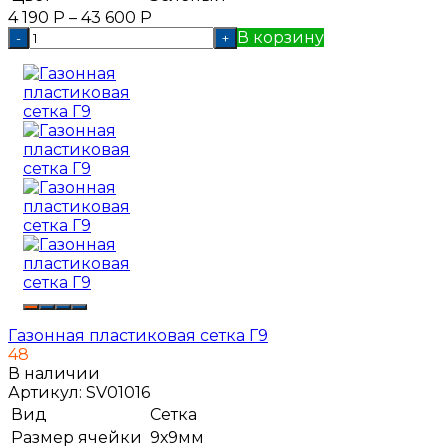
4 190
Р
–
43 600
Р
В корзину
-
+
Газонная пластиковая сетка Г9
48
В наличии
Артикул:
SV01016
Вид
Сетка
Размер ячейки
9х9мм