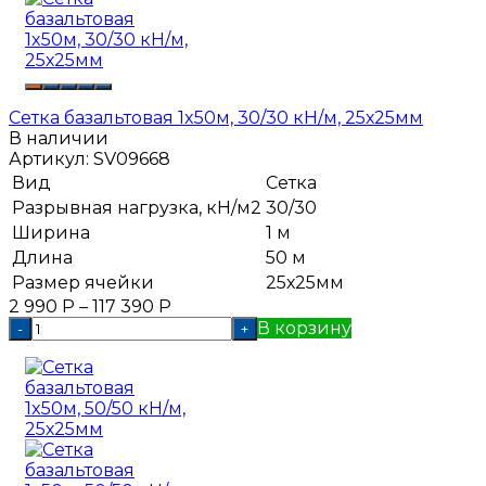
Сетка базальтовая 1x50м, 30/30 кН/м, 25х25мм
В наличии
Артикул:
SV09668
Вид
Сетка
Разрывная нагрузка, кН/м2
30/30
Ширина
1 м
Длина
50 м
Размер ячейки
25х25мм
2 990
Р
–
117 390
Р
В корзину
-
+