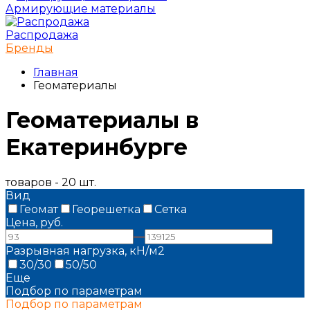
Армирующие материалы
Распродажа
Бренды
Главная
Геоматериалы
Геоматериалы в
Екатеринбурге
товаров - 20 шт.
Вид
Геомат
Георешетка
Сетка
Цена, руб.
—
Разрывная нагрузка, кН/м2
30/30
50/50
Еще
Подбор по параметрам
Подбор по параметрам