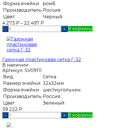
Форма ячейки
ромб
Производитель
Россия
Цвет
Черный
4 273
Р
–
22 497
Р
В корзину
-
+
Газонная пластиковая сетка Г-32
В наличии
Артикул:
SV09111
Вид
Сетка
Размер ячейки
32х32мм
Форма ячейки
шестиугольник
Производитель
Россия
Цвет
Зеленый
39 222
Р
В корзину
-
+