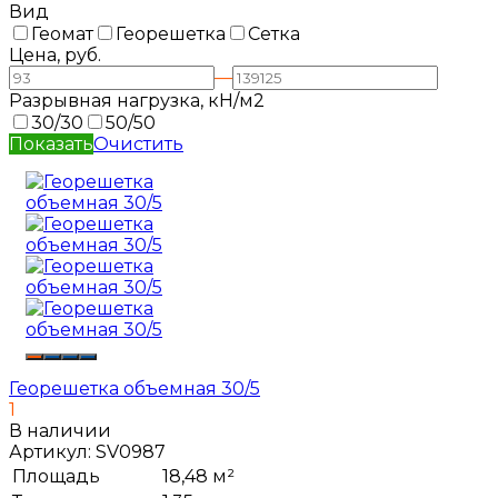
Вид
Геомат
Георешетка
Сетка
Цена, руб.
—
Разрывная нагрузка, кН/м2
30/30
50/50
Показать
Очистить
Георешетка объемная 30/5
1
В наличии
Артикул:
SV0987
Площадь
18,48 м²