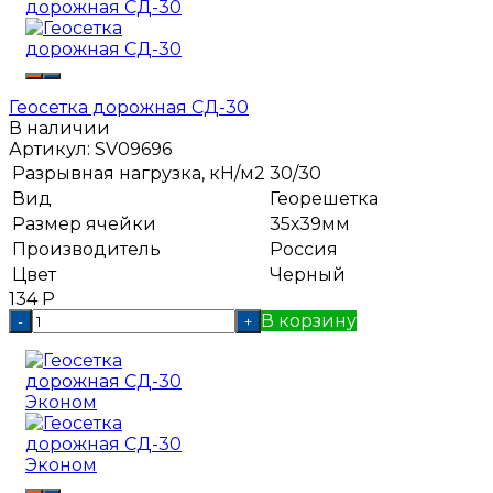
Геосетка дорожная СД-30
В наличии
Артикул:
SV09696
Разрывная нагрузка, кН/м2
30/30
Вид
Георешетка
Размер ячейки
35х39мм
Производитель
Россия
Цвет
Черный
134
Р
В корзину
-
+