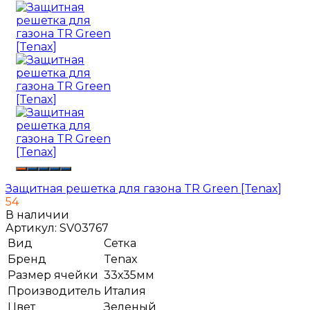
Защитная решетка для газона TR Green [Tenax]
54
В наличии
Артикул:
SV03767
Вид
Сетка
Бренд
Tenax
Размер ячейки
33х35мм
Производитель
Италия
Цвет
Зеленый