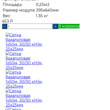
Площадь
0,25м2
Размер модуля
395х640мм
Вес
1.35 кг
453
Р
В корзину
-
+