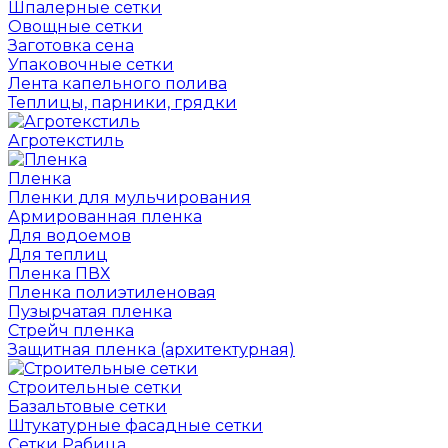
Шпалерные сетки
Овощные сетки
Заготовка сена
Упаковочные сетки
Лента капельного полива
Теплицы, парники, грядки
Агротекстиль
Пленка
Пленки для мульчирования
Армированная пленка
Для водоемов
Для теплиц
Пленка ПВХ
Пленка полиэтиленовая
Пузырчатая пленка
Cтрейч пленка
Защитная пленка (архитектурная)
Строительные сетки
Базальтовые сетки
Штукатурные фасадные сетки
Сетки Рабица