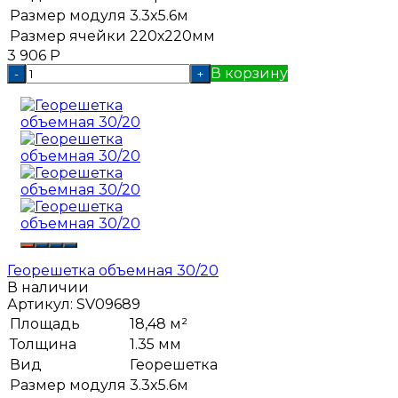
Размер модуля
3.3x5.6м
Размер ячейки
220х220мм
3 906
Р
В корзину
-
+
Георешетка объемная 30/20
В наличии
Артикул:
SV09689
Площадь
18,48 м²
Толщина
1.35 мм
Вид
Георешетка
Размер модуля
3.3x5.6м