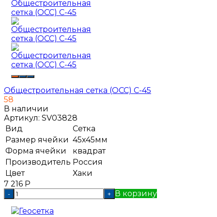
Общестроительная сетка (ОСС) С-45
58
В наличии
Артикул:
SV03828
Вид
Сетка
Размер ячейки
45х45мм
Форма ячейки
квадрат
Производитель
Россия
Цвет
Хаки
7 216
Р
В корзину
-
+