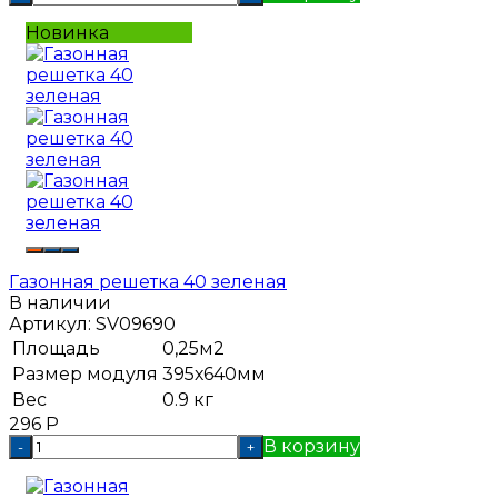
Новинка
Газонная решетка 40 зеленая
В наличии
Артикул:
SV09690
Площадь
0,25м2
Размер модуля
395х640мм
Вес
0.9 кг
296
Р
В корзину
-
+