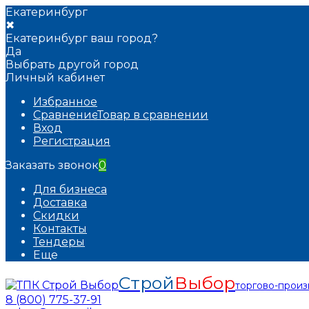
Екатеринбург
✖
Екатеринбург ваш город?
Да
Выбрать другой город
Личный кабинет
Избранное
Сравнение
Товар в сравнении
Вход
Регистрация
Заказать звонок
0
Для бизнеса
Доставка
Скидки
Контакты
Тендеры
Еще
Строй
Выбор
торгово-прои
8 (800) 775-37-91