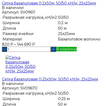
Сетка базальтовая 0,2x50м, 50/50 кН/м, 25х25мм
В наличии
Артикул:
SV09611
Разрывная нагрузка, кН/м2
50/50
Ширина
0.2 м
Длина
50 м
Размер ячейки
25х25мм
Материал
Базальтовое волокно
820
Р
–
144 690
Р
В корзину
-
+
Сетка базальтовая 0,25x50м, 50/50 кН/м, 25х25мм
В наличии
Артикул:
SV09670
Разрывная нагрузка, кН/м2
50/50
Ширина
0.25 м
Длина
50 м